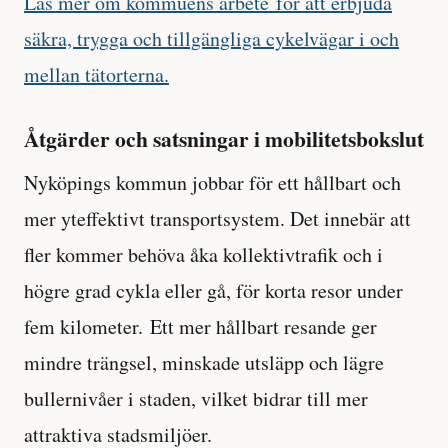
Läs mer om kommuens arbete för att erbjuda
säkra, trygga och tillgängliga cykelvägar i och
mellan tätorterna.
Åtgärder och satsningar i mobilitetsbokslut
Nyköpings kommun jobbar för ett hållbart och
mer yteffektivt transportsystem. Det innebär att
fler kommer behöva åka kollektivtrafik och i
högre grad cykla eller gå, för korta resor under
fem kilometer. Ett mer hållbart resande ger
mindre trängsel, minskade utsläpp och lägre
bullernivåer i staden, vilket bidrar till mer
attraktiva stadsmiljöer.