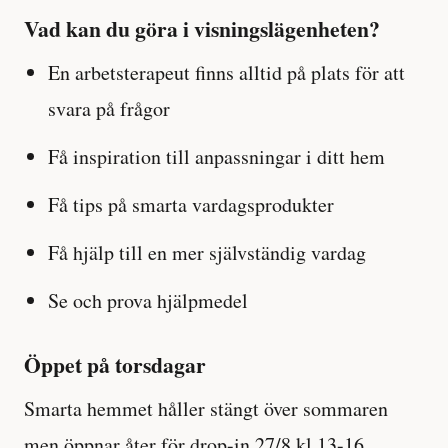
Vad kan du göra i visningslägenheten?
En arbetsterapeut finns alltid på plats för att
svara på frågor
Få inspiration till anpassningar i ditt hem
Få tips på smarta vardagsprodukter
Få hjälp till en mer självständig vardag
Se och prova hjälpmedel
Öppet på torsdagar
Smarta hemmet håller stängt över sommaren
men öppnar åter för drop-in 27/8 kl 13-16