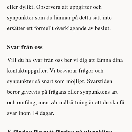
eller dylikt. Observera att uppgifter och
synpunkter som du lämnar på detta sätt inte
ersätter ett formellt överklagande av beslut.
Svar från oss
Vill du ha svar från oss ber vi dig att lämna dina
kontaktuppgifter. Vi besvarar frågor och
synpunkter så snart som möjligt. Svarstiden
beror givetvis på frågans eller synpunktens art
och omfång, men vår målsättning är att du ska få
svar inom 14 dagar.
E-förslag för nytt förslag på utveckling