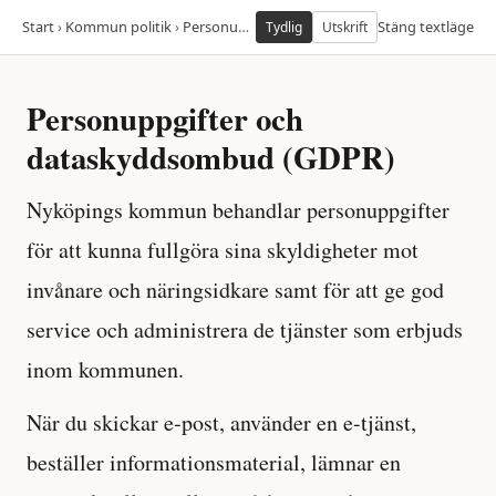
Start
›
Kommun politik
›
Personuppgifter och dataskyddsombud
Stäng textläge
Tydlig
Utskrift
Personuppgifter och
dataskyddsombud (GDPR)
Nyköpings kommun behandlar personuppgifter
för att kunna fullgöra sina skyldigheter mot
invånare och näringsidkare samt för att ge god
service och administrera de tjänster som erbjuds
inom kommunen.
När du skickar e-post, använder en e-tjänst,
beställer informationsmaterial, lämnar en