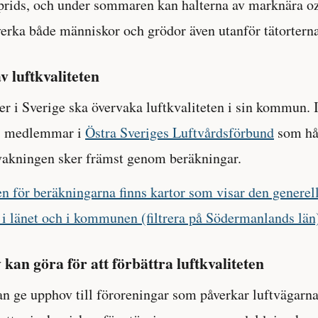
rids, och under sommaren kan halterna av marknära oz
verka både människor och grödor även utanför tätorterna
 luftkvaliteten
 i Sverige ska övervaka luftkvaliteten i sin kommun. 
i medlemmar i
Östra Sveriges Luftvårdsförbund
som hå
vakningen sker främst genom beräkningar.
n för beräkningarna finns kartor som visar den generel
n i länet och i kommunen (filtrera på Södermanlands län
 kan göra för att förbättra luftkvaliteten
n ge upphov till föroreningar som påverkar luftvägarna