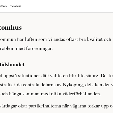
uften utomhus
utomhus
ommun har luften som vi andas oftast bra kvalitet och v
problem med föroreningar.
rtidsbundet
t uppstå situationer då kvaliteten blir lite sämre. Det k
strafik i de centrala delarna av Nyköping, dels kan det 
t och hänga samman med olika väderförhållanden.
vårdagar ökar partikelhalterna när vägarna torkar upp 