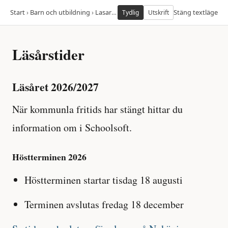
Start
›
Barn och utbildning
›
Lasarstider2
Stäng textläge
Tydlig
Utskrift
Läsårstider
Läsåret 2026/2027
När kommunla fritids har stängt hittar du
information om i Schoolsoft.
Höstterminen 2026
Höstterminen startar tisdag 18 augusti
Terminen avslutas fredag 18 december