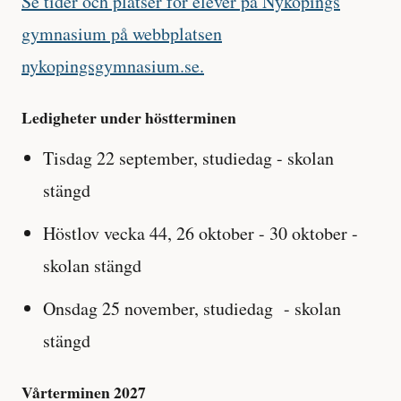
Se tider och platser för elever på Nyköpings
gymnasium på webbplatsen
nykopingsgymnasium.se.
Ledigheter under höstterminen
Tisdag 22 september, studiedag - skolan
stängd
Höstlov vecka 44, 26 oktober - 30 oktober -
skolan stängd
Onsdag 25 november, studiedag - skolan
stängd
Vårterminen 2027