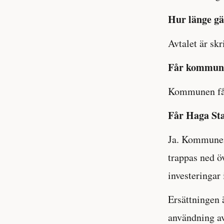
Hur länge gäl
Avtalet är skr
Får kommune
Kommunen får 
Får Haga St
Ja. Kommunen 
trappas ned ö
investeringar 
Ersättningen 
användning av