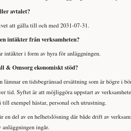
ler avtalet?
ivet att gälla till och med 2031-07-31.
n intäkter från verksamheten?
intäkter i form av hyra för anläggningen.
all & Omsorg ekonomiskt stöd?
lämnar en tidsbegränsad ersättning som är högre i bö
ver tid. Syftet är att möjliggöra uppstart av verksamhet
i till exempel hästar, personal och utrustning.
är en del av en helhetslösning där både drift av verksa
 anläggningen ingår.