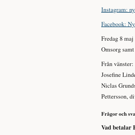
Instagram: n
Facebook: Ny
Fredag 8 maj 
Omsorg samt h
Från vänster
Josefine Lind
Niclas Grund
Pettersson, d
Frågor och sv
Vad betalar 