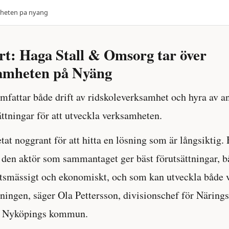
amheten pa nyang
art: Haga Stall & Omsorg tar över
amheten på Nyäng
mfattar både drift av ridskoleverksamhet och hyra av 
ättningar för att utveckla verksamheten.
tat noggrant för att hitta en lösning som är långsiktig.
den aktör som sammantaget ger bäst förutsättningar, b
smässigt och ekonomiskt, och som kan utveckla både
ningen, säger Ola Pettersson, divisionschef för Näringsl
 i Nyköpings kommun.