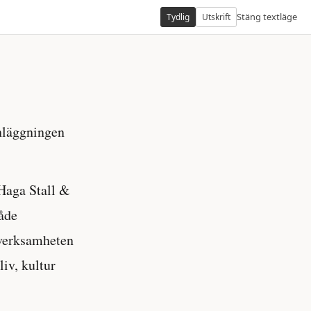
Stäng textläge
Tydlig
Utskrift
anläggningen
 Haga Stall &
åde
 verksamheten
iv, kultur