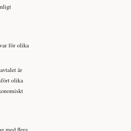
nligt
var för olika
avtalet är
fört olika
ekonomiskt
og med flera