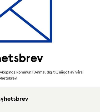
hetsbrev
i Nyköpings kommun? Anmäl dig till något av våra
nyhetsbrev.
nyhetsbrev