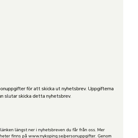
nuppgifter för att skicka ut nyhetsbrev. Uppgifterna
n slutar skicka detta nyhetsbrev.
länken längst ner i nyhetsbreven du får från oss. Mer
gheter finns på
www.nykoping.se/personuppgifter
. Genom