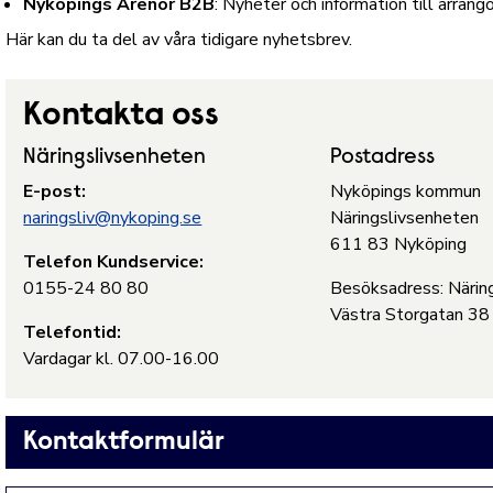
Nyköpings Arenor B2B
: Nyheter och information till arrang
Här kan du ta del av våra tidigare nyhetsbrev.
Kontakta oss
Näringslivsenheten
Postadress
E-post:
Nyköpings kommun
naringsliv@nykoping.se
Näringslivsenheten
611 83 Nyköping
Telefon Kundservice:
0155-24 80 80
Besöksadress: Näring
Västra Storgatan 38
Telefontid:
Vardagar kl. 07.00-16.00
Kontaktformulär