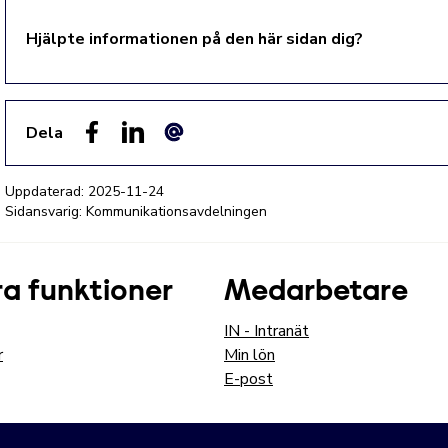
Hjälpte informationen på den här sidan dig?
Dela
Facebook
LinkedIn
E-post
Uppdaterad:
2025-11-24
Sidansvarig: Kommunikationsavdelningen
a funktioner
Medarbetare
IN - Intranät
r
Min lön
E-post