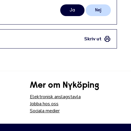
Ja
Nej
Skriv ut
Mer om Nyköping
Elektronisk anslagstavla
Jobba hos oss
Sociala medier