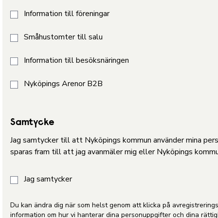
Information till föreningar
Småhustomter till salu
Information till besöksnäringen
Nyköpings Arenor B2B
Samtycke
Jag samtycker till att Nyköpings kommun använder mina perso
sparas fram till att jag avanmäler mig eller Nyköpings kommu
Jag samtycker
Du kan ändra dig när som helst genom att klicka på avregistrerings
information om hur vi hanterar dina personuppgifter och dina rätti